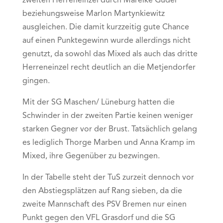
zweiten Herreneinzel durch Mareike Guder
beziehungsweise Marlon Martynkiewitz
ausgleichen. Die damit kurzzeitig gute Chance
auf einen Punktegewinn wurde allerdings nicht
genutzt, da sowohl das Mixed als auch das dritte
Herreneinzel recht deutlich an die Metjendorfer
gingen.
Mit der SG Maschen/ Lüneburg hatten die
Schwinder in der zweiten Partie keinen weniger
starken Gegner vor der Brust. Tatsächlich gelang
es lediglich Thorge Marben und Anna Kramp im
Mixed, ihre Gegenüber zu bezwingen.
In der Tabelle steht der TuS zurzeit dennoch vor
den Abstiegsplätzen auf Rang sieben, da die
zweite Mannschaft des PSV Bremen nur einen
Punkt gegen den VFL Grasdorf und die SG