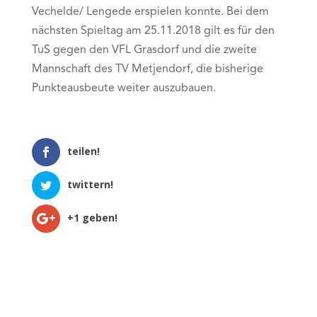
Vechelde/ Lengede erspielen konnte. Bei dem
nächsten Spieltag am 25.11.2018 gilt es für den
TuS gegen den VFL Grasdorf und die zweite
Mannschaft des TV Metjendorf, die bisherige
Punkteausbeute weiter auszubauen.
teilen!
twittern!
+1 geben!