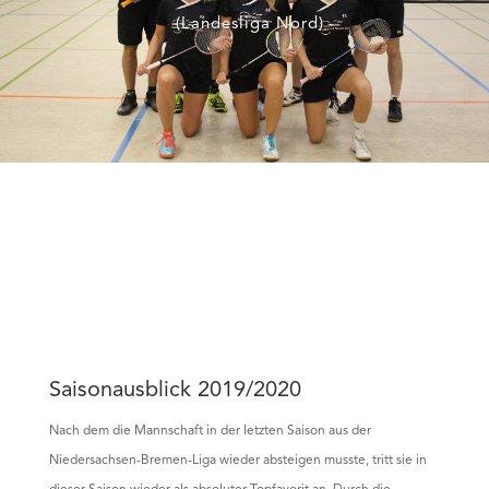
(Landesliga Nord)
Saisonausblick 2019/2020
Nach dem die Mannschaft in der letzten Saison aus der
Niedersachsen-Bremen-Liga wieder absteigen musste, tritt sie in